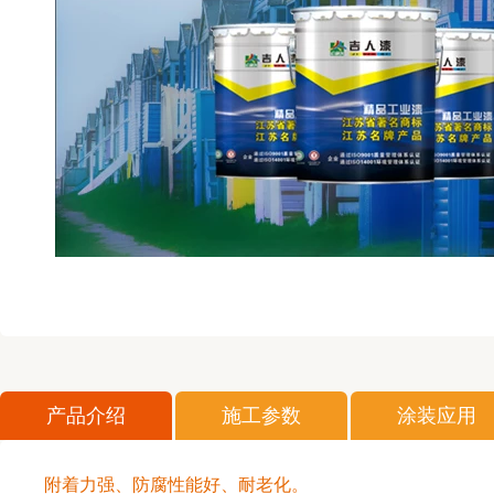
产品介绍
施工参数
涂装应用
附着力强、防腐性能好、耐老化。