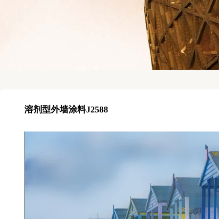
溶剂型外墙涂料J2588