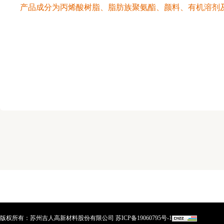
产品成分为丙烯酸树脂、脂肪族聚氨酯、颜料、有机溶剂
版权所有：苏州吉人高新材料股份有限公司
苏ICP备19060795号-1