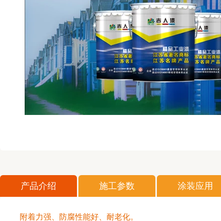
产品介绍
施工参数
涂装应用
附着力强、防腐性能好、耐老化。