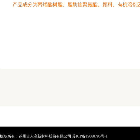
产品成分为丙烯酸树脂、脂肪族聚氨酯、颜料、有机溶剂
版权所有：苏州吉人高新材料股份有限公司
苏ICP备19060795号-1