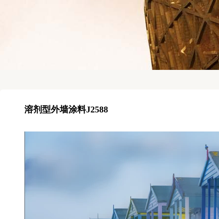
溶剂型外墙涂料J2588