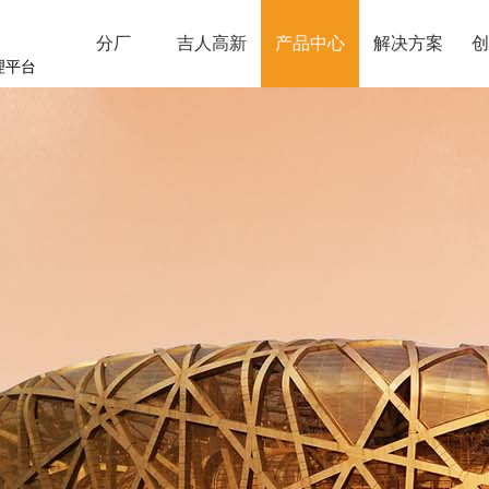
分厂
吉人高新
产品中心
解决方案
创
理平台
湖北分厂
江西分厂
辽宁分厂
克罗奥